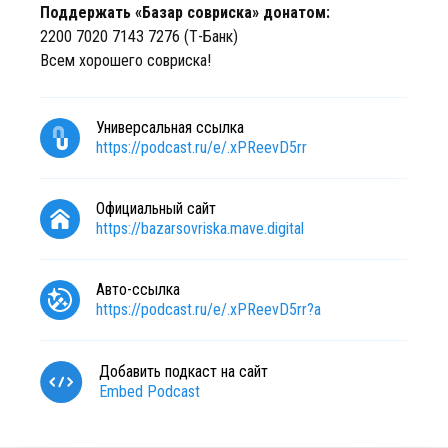
Поддержать «Базар совриска» донатом:
2200 7020 7143 7276 (Т-Банк)
Всем хорошего совриска!
Универсальная ссылка
https://podcast.ru/e/.xPReevD5rr
Официальный сайт
https://bazarsovriska.mave.digital
Авто-ссылка
https://podcast.ru/e/.xPReevD5rr?a
Добавить подкаст на сайт
Embed Podcast