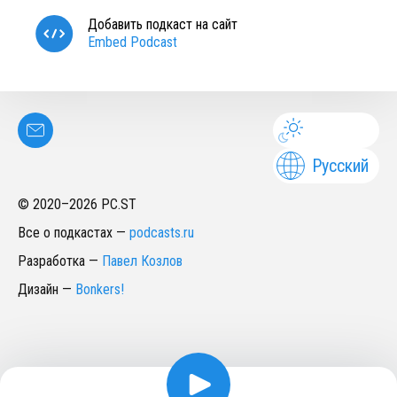
Добавить подкаст на сайт
Embed Podcast
Русский
© 2020–
2026
PC.ST
Все о подкастах
—
podcasts.ru
Разработка
—
Павел Козлов
Дизайн
—
Bonkers!