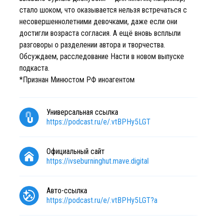
стало шоком, что оказывается нельзя встречаться с
несовершеннолетними девочками, даже если они
достигли возраста согласия. А ещё вновь всплыли
разговоры о разделении автора и творчества.
Обсуждаем, расследование Насти в новом выпуске
подкаста.
*Признан Минюстом РФ иноагентом
Универсальная ссылка
https://podcast.ru/e/.vtBPHy5LGT
Официальный сайт
https://ivseburninghut.mave.digital
Авто-ссылка
https://podcast.ru/e/.vtBPHy5LGT?a