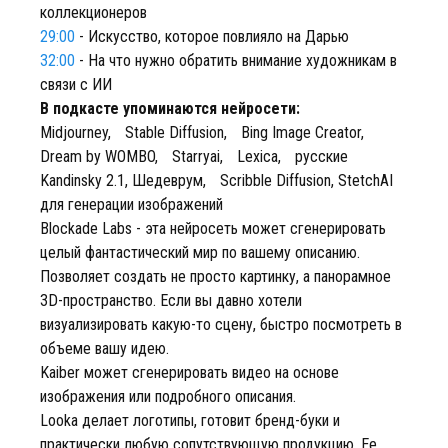
коллекционеров
29:00
- Искусство, которое повлияло на Дарью
32:00
- На что нужно обратить внимание художникам в
связи с ИИ
В подкасте упоминаются нейросети:
Midjourney, Stable Diffusion, Bing Image Creator,
Dream by WOMBO, Starryai, Lexica, русские
Kandinsky 2.1, Шедеврум, Scribble Diffusion, StetchAI
для генерации изображений
Blockade Labs - эта нейросеть может сгенерировать
целый фантастический мир по вашему описанию.
Позволяет создать не просто картинку, а панорамное
3D-пространство. Если вы давно хотели
визуализировать какую-то сцену, быстро посмотреть в
объеме вашу идею.
Kaiber может сгенерировать видео на основе
изображения или подробного описания.
Looka делает логотипы, готовит бренд-буки и
практически любую сопутствующую продукцию. Ее