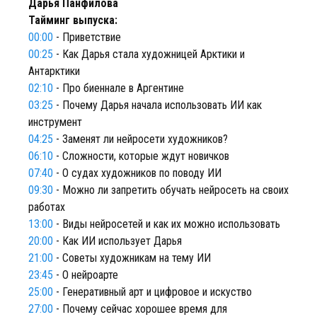
Дарья Панфилова
Тайминг выпуска:
00:00
- Приветствие
00:25
- Как Дарья стала художницей Арктики и
Антарктики
02:10
- Про биеннале в Аргентине
03:25
- Почему Дарья начала использовать ИИ как
инструмент
04:25
- Заменят ли нейросети художников?
06:10
- Сложности, которые ждут новичков
07:40
- О судах художников по поводу ИИ
09:30
- Можно ли запретить обучать нейросеть на своих
работах
13:00
- Виды нейросетей и как их можно использовать
20:00
- Как ИИ использует Дарья
21:00
- Советы художникам на тему ИИ
23:45
- О нейроарте
25:00
- Генеративный арт и цифровое и искуство
27:00
- Почему сейчас хорошее время для