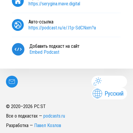
https://serygina.mave.digital
Авто-ссылка
https://podcast.ru/e/.l1p-SdCNxm?a
Добавить подкаст на сайт
Embed Podcast
Русский
© 2020–
2026
PC.ST
Все о подкастах
—
podcasts.ru
Разработка
—
Павел Козлов