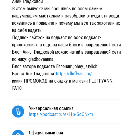
Аней Гладковой.
В этом выпуске мы прошлись по всем самым
нашумевшим мастхевам и разобрали откуда эти вещи
появились в принципе и почему мы все так захотели их
на себя надеть.
Подписывайтесь на подкаст во всех подкаст-
приложениях, а еще на наши блоги в запрещённой сети:
Блог Анны Гладковой можно натий в запрещенной сети
по нику: gladkovaanna
Блог автора подкаста Евгении: johny_stylish
Бренд Ани Гладковой:
https://fluffyann.ru/
иииии ПРОМОКОД на скидку в магазин FLUFFYANN:
FA10
Универсальная ссылка
https://podcast.ru/e/.l1p-SdCNxm
Официальный сайт