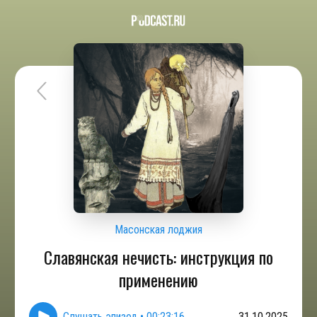
Масонская лоджия
Славянская нечисть: инструкция по
применению
Слушать эпизод
•
00:23:16
31.10.2025