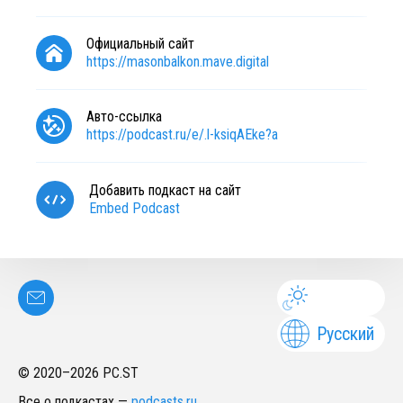
Официальный сайт
https://masonbalkon.mave.digital
Авто-ссылка
https://podcast.ru/e/.l-ksiqAEke?a
Добавить подкаст на сайт
Embed Podcast
Русский
© 2020–
2026
PC.ST
Все о подкастах
—
podcasts.ru