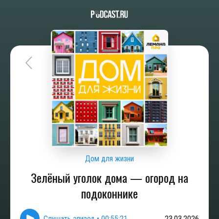
Дом для жизни
Зелёный уголок дома — огород на
подоконнике
Слушать эпизод
•
00:55:21
23.03.2026