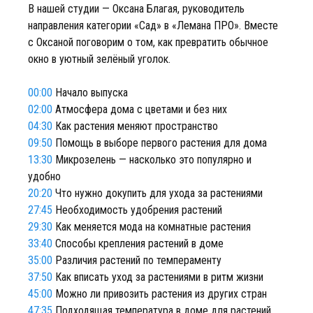
В нашей студии — Оксана Благая, руководитель
направления категории «Сад» в «Лемана ПРО». Вместе
с Оксаной поговорим о том, как превратить обычное
окно в уютный зелёный уголок.
00:00
Начало выпуска
02:00
Атмосфера дома с цветами и без них
04:30
Как растения меняют пространство
09:50
Помощь в выборе первого растения для дома
13:30
Микрозелень — насколько это популярно и
удобно
20:20
Что нужно докупить для ухода за растениями
27:45
Необходимость удобрения растений
29:30
Как меняется мода на комнатные растения
33:40
Способы крепления растений в доме
35:00
Различия растений по темпераменту
37:50
Как вписать уход за растениями в ритм жизни
45:00
Можно ли привозить растения из других стран
47:35
Подходящая температура в доме для растений