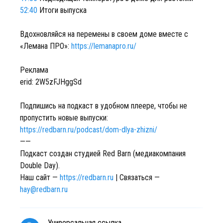
52:40
Итоги выпуска
Вдохновляйся на перемены в своем доме вместе с
«Лемана ПРО»:
https://lemanapro.ru/
Реклама
erid: 2W5zFJHggSd
Подпишись на подкаст в удобном плеере, чтобы не
пропустить новые выпуски:
https://redbarn.ru/podcast/dom-dlya-zhizni/
——
Подкаст создан студией Red Barn (медиакомпания
Double Day).
Наш сайт —
https://redbarn.ru
| Связаться —
hay@redbarn.ru
Универсальная ссылка