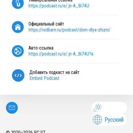
https://podcast.ru/e/.jn-A_Bi74U
Официальный сайт
https://redbarn.ru/podcast/dom-dlya-zhizni/
Авто-ссылка
https://podcast.ru/e/.jn-A_Bi74U?a
Добавить подкаст на сайт
Embed Podcast
Русский
© 2020–
2026
PC.ST