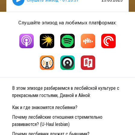
Слушайте эпизод на любимых платформах:
В этом эпизоде разбираемся в лесбийской культуре с
прекрасными гостьями, Дианой и Айной:
Как и где знакомятся лесбиянки?
Почему лесбийские отношения стремительно
развиваются? (U-Haul lesbian)
Почему лесбиянки дружат с бывшими?