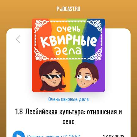
Очень квирные дела
1.8 Лесбийская культура: отношения и
секс
Слушать эпизод
•
01:26:57
23.03.2023