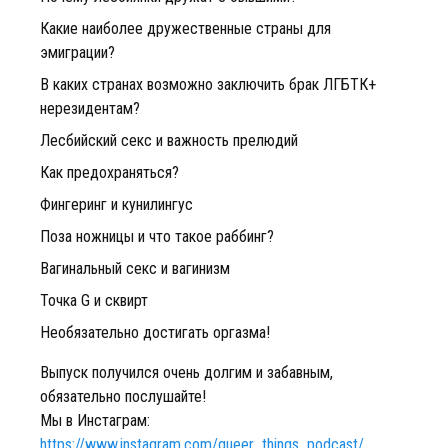
Какие наиболее дружественные страны для
эмиграции?
В каких странах возможно заключить брак ЛГБТК+
нерезидентам?
Лесбийский секс и важность прелюдий
Как предохраняться?
Фингеринг и кунилингус
Поза ножницы и что такое раббинг?
Вагинальный секс и вагинизм
Точка G и сквирт
Необязательно достигать оргазма!
Выпуск получился очень долгим и забавным,
обязательно послушайте!
Мы в Инстаграм:
https://www.instagram.com/queer_things_podcast/