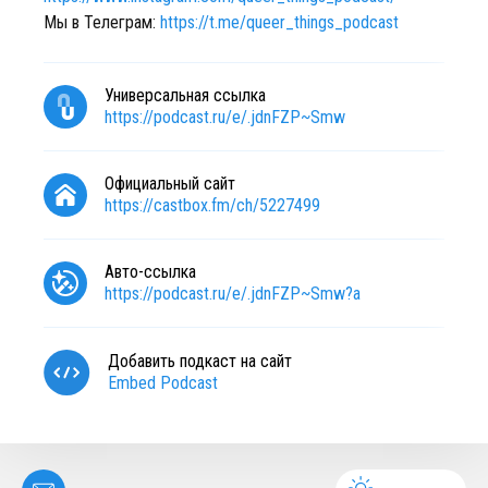
Мы в Телеграм:
https://t.me/queer_things_podcast
Универсальная ссылка
https://podcast.ru/e/.jdnFZP~Smw
Официальный сайт
https://castbox.fm/ch/5227499
Авто-ссылка
https://podcast.ru/e/.jdnFZP~Smw?a
Добавить подкаст на сайт
Embed Podcast