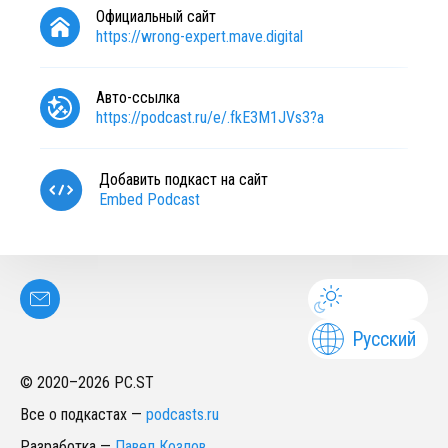
Официальный сайт
https://wrong-expert.mave.digital
Авто-ссылка
https://podcast.ru/e/.fkE3M1JVs3?a
Добавить подкаст на сайт
Embed Podcast
Русский
© 2020–
2026
PC.ST
Все о подкастах
—
podcasts.ru
Разработка
—
Павел Козлов