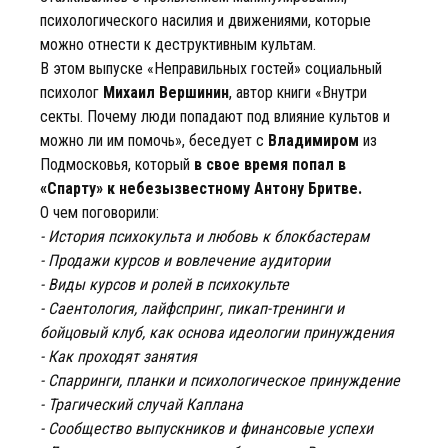
психологического насилия и движениями, которые
можно отнести к деструктивным культам.
В этом выпуске «Неправильных гостей» социальный
психолог
Михаил Вершинин
, автор книги «Внутри
секты. Почему люди попадают под влияние культов и
можно ли им помочь», беседует с
Владимиром
из
Подмосковья, который
в свое время попал в
«Спарту» к небезызвестному Антону Бритве.
О чем поговорили:
- История психокульта и любовь к блокбастерам
- Продажи курсов и вовлечение аудитории
- Виды курсов и ролей в психокульте
- Саентология, лайфспринг, пикап-тренинги и
бойцовый клуб, как основа идеологии принуждения
- Как проходят занятия
- Спарринги, планки и психологическое принуждение
- Трагический случай Каплана
- Сообщество выпускников и финансовые успехи