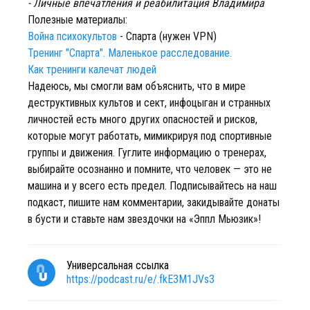
- Личные впечатления и реабилитация Владимира
Полезные материалы:
Война психокультов
- Спарта (нужен VPN)
Тренинг "Спарта". Маленькое расследование.⁠⁠
Как тренинги калечат людей
Надеюсь, мы смогли вам объяснить, что в мире
деструктивных культов и сект, инфоцыган и странных
личностей есть много других опасностей и рисков,
которые могут работать, мимикрируя под спортивные
группы и движения. Гуглите информацию о тренерах,
выбирайте осознанно и помните, что человек — это не
машина и у всего есть предел. Подписывайтесь на наш
подкаст, пишите нам комментарии, закидывайте донаты
в бусти и ставьте нам звездочки на «Эппл Мьюзик»!
Универсальная ссылка
https://podcast.ru/e/.fkE3M1JVs3