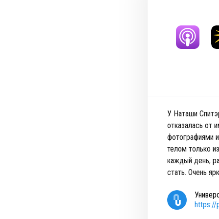
У Наташи Спитэр
отказалась от 
фотографиями и
телом только из
каждый день, р
стать. Очень яр
Универ
https:/