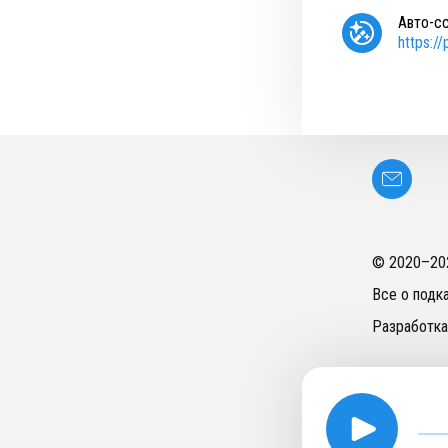
Авто-с
https:/
© 2020–
20
Все о подк
Разработка