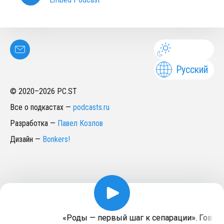
Русский
© 2020–
2026
PC.ST
Все о подкастах
—
podcasts.ru
Разработка
—
Павел Козлов
Дизайн
—
Bonkers!
«​Роды — первый шаг к сепарации». Говори