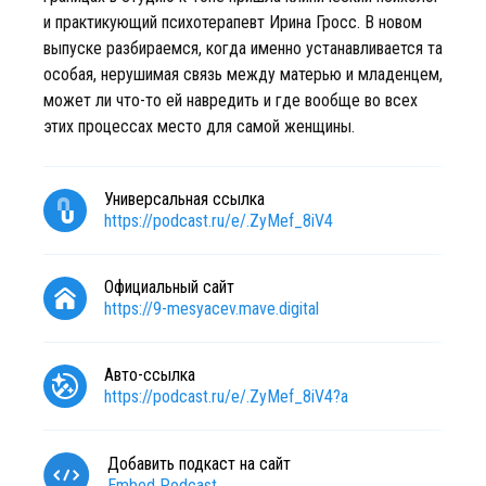
и практикующий психотерапевт Ирина Гросс. В новом
выпуске разбираемся, когда именно устанавливается та
особая, нерушимая связь между матерью и младенцем,
может ли что-то ей навредить и где вообще во всех
этих процессах место для самой женщины.
Универсальная ссылка
https://podcast.ru/e/.ZyMef_8iV4
Официальный сайт
https://9-mesyacev.mave.digital
Авто-ссылка
https://podcast.ru/e/.ZyMef_8iV4?a
Добавить подкаст на сайт
Embed Podcast