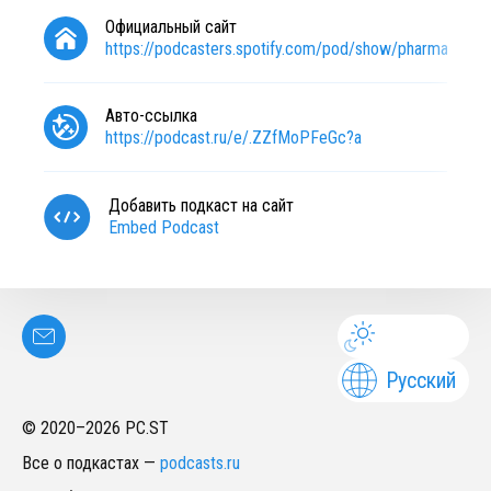
Официальный сайт
https://podcasters.spotify.com/pod/show/pharmacylaw
Авто-ссылка
https://podcast.ru/e/.ZZfMoPFeGc?a
Добавить подкаст на сайт
Embed Podcast
Русский
© 2020–
2026
PC.ST
Все о подкастах
—
podcasts.ru