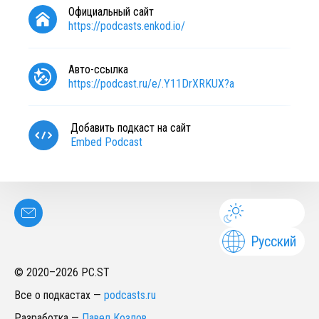
Официальный сайт
https://podcasts.enkod.io/
Авто-ссылка
https://podcast.ru/e/.Y11DrXRKUX?a
Добавить подкаст на сайт
Embed Podcast
Русский
© 2020–
2026
PC.ST
Все о подкастах
—
podcasts.ru
Разработка
—
Павел Козлов