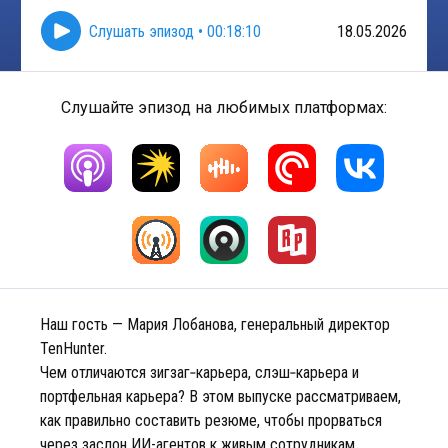
Слушать эпизод
•
00:18:10
18.05.2026
Слушайте эпизод на любимых платформах:
Наш гость — Мария Лобанова, генеральный директор
TenHunter.
Чем отличаются зигзаг‑карьера, слэш‑карьера и
портфельная карьера? В этом выпуске рассматриваем,
как правильно составить резюме, чтобы прорваться
через заслон ИИ-агентов к живым сотрудникам,