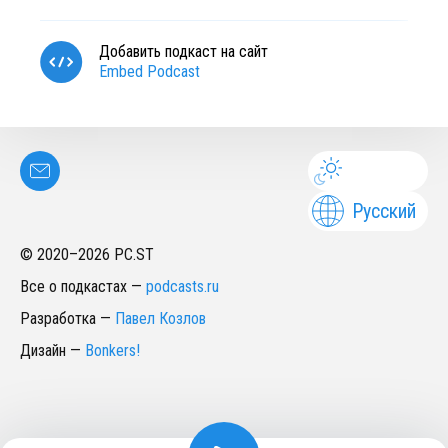
Добавить подкаст на сайт
Embed Podcast
Русский
© 2020–
2026
PC.ST
Все о подкастах
—
podcasts.ru
Разработка
—
Павел Козлов
Дизайн
—
Bonkers!