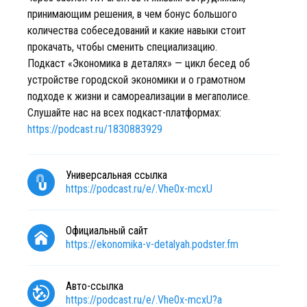
принимающим решения, в чем бонус большого
количества собеседований и какие навыки стоит
прокачать, чтобы сменить специализацию.
Подкаст «Экономика в деталях» — цикл бесед об
устройстве городской экономики и о грамотном
подходе к жизни и самореализации в мегаполисе.
Cлушайте нас на всех подкаст-платформах:
https://podcast.ru/1830883929
Универсальная ссылка
https://podcast.ru/e/.Vhe0x-mcxU
Официальный сайт
https://ekonomika-v-detalyah.podster.fm
Авто-ссылка
https://podcast.ru/e/.Vhe0x-mcxU?a