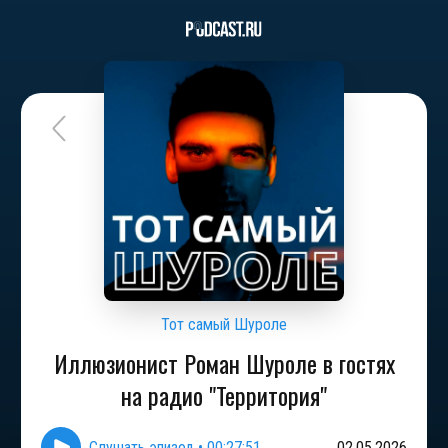
Тот самый Шуроле
Иллюзионист Роман Шуроле в гостях
на радио "Территория"
Слушать эпизод
•
00:27:51
02.05.2026