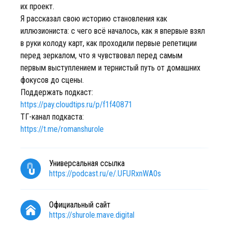
их проект.
Я рассказал свою историю становления как
иллюзиониста: с чего всё началось, как я впервые взял
в руки колоду карт, как проходили первые репетиции
перед зеркалом, что я чувствовал перед самым
первым выступлением и тернистый путь от домашних
фокусов до сцены.
Поддержать подкаст:
https://pay.cloudtips.ru/p/f1f40871
ТГ-канал подкаста:
https://t.me/romanshurole
Универсальная ссылка
https://podcast.ru/e/.UFURxnWA0s
Официальный сайт
https://shurole.mave.digital