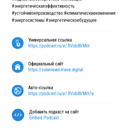
#энергетическаяэффективность
#устойчивоепроизводство #климатическиеизменения
#энергосистемы #энергетическоебудущее
Универсальная ссылка
https://podcast.ru/e/.RVxbBlrMrh
Официальный сайт
https://solarnews.mave.digital
Авто-ссылка
https://podcast.ru/e/.RVxbBlrMrh?a
Добавить подкаст на сайт
Embed Podcast