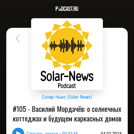
Солар-Ньюс (Solar-News)
#105 - Василий Мордачёв: о солнечных
коттеджах и будущем каркасных домов
Слушать эпизод
•
00:32:45
04.02.2024