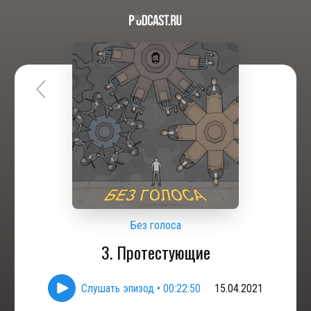
Без голоса
3. Протестующие
Слушать эпизод
•
00:22:50
15.04.2021