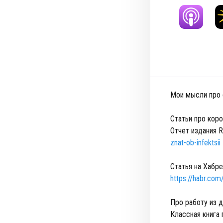
Мои мысли про 
Статьи про кор
Отчет издания 
znat-ob-infektsii
Статья на Хабре
https://habr.co
Про работу из 
Классная книга