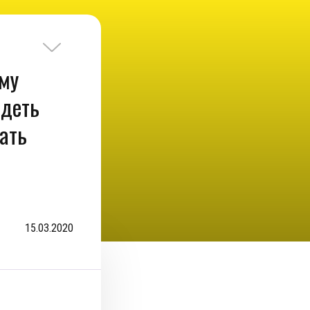
ему
идеть
ать
15.03.2020