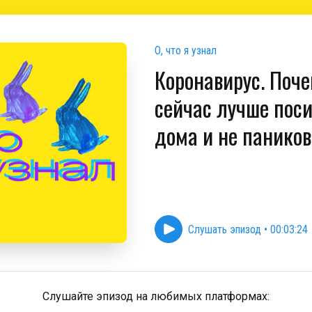
О, что я узнал
Коронавирус. Поч
сейчас лучше пос
дома и не паников
Слушать эпизод
•
00:03:24
Слушайте эпизод на любимых платформах: