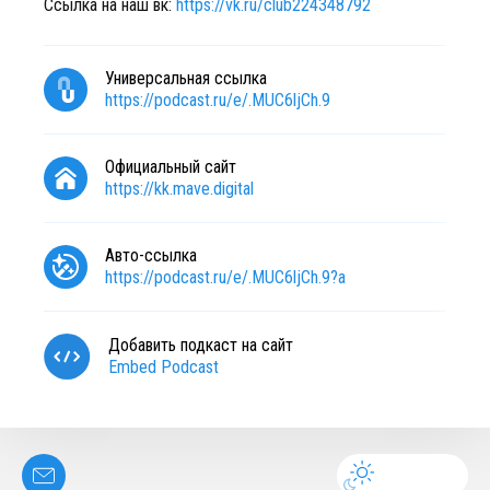
Ссылка на наш вк:
https://vk.ru/club224348792
Универсальная ссылка
https://podcast.ru/e/.MUC6ljCh.9
Официальный сайт
https://kk.mave.digital
Авто-ссылка
https://podcast.ru/e/.MUC6ljCh.9?a
Добавить подкаст на сайт
Embed Podcast