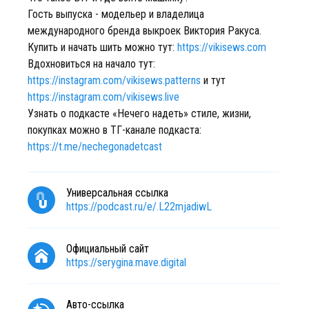
Гость выпуска - модельер и владелица
международного бренда выкроек Виктория Ракуса.
Купить и начать шить можно тут:
https://vikisews.com
Вдохновиться на начало тут:
https://instagram.com/vikisews.patterns
и тут
https://instagram.com/vikisews.live
Узнать о подкасте «Нечего надеть» стиле, жизни,
покупках можно в ТГ-канале подкаста:
https://t.me/nechegonadetcast
Универсальная ссылка
https://podcast.ru/e/.L22mjadiwL
Официальный сайт
https://serygina.mave.digital
Авто-ссылка