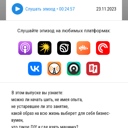
Слушать эпизод
•
00:24:57
23.11.2023
Слушайте эпизод на любимых платформах:
В этом выпуске вы узнаете:
можно ли начать шить, не имея опыта,
не устаревшее ли это занятие,
какой образ на всю жизнь выберет для себя бизнес-
вумен,
что такое DIY и где взять машинку?