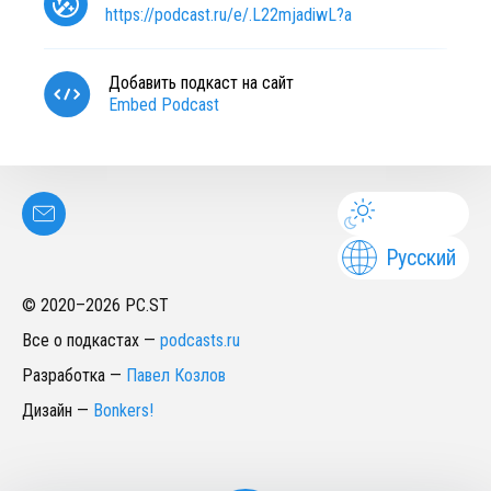
https://podcast.ru/e/.L22mjadiwL?a
Добавить подкаст на сайт
Embed Podcast
Русский
© 2020–
2026
PC.ST
Все о подкастах
—
podcasts.ru
Разработка
—
Павел Козлов
Дизайн
—
Bonkers!