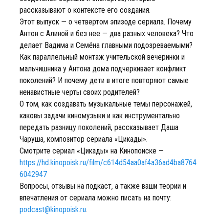
рассказывают о контексте его создания.
Этот выпуск — о четвертом эпизоде сериала. Почему
Антон с Алиной и без нее — два разных человека? Что
делает Вадима и Семёна главными подозреваемыми?
Как параллельный монтаж учительской вечеринки и
мальчишника у Антона дома подчеркивает конфликт
поколений? И почему дети в итоге повторяют самые
ненавистные черты своих родителей?
О том, как создавать музыкальные темы персонажей,
каковы задачи киномузыки и как инструментально
передать разницу поколений, рассказывает Даша
Чаруша, композитор сериала «Цикады».
Смотрите сериал «Цикады» на Кинопоиске —
https://hd.kinopoisk.ru/film/c614d54aa0af4a36ad4ba8764
6042947
Вопросы, отзывы на подкаст, а также ваши теории и
впечатления от сериала можно писать на почту:
podcast@kinopoisk.ru
.