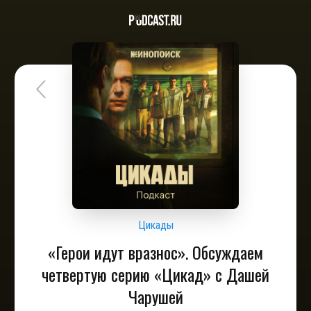
Цикады
«Герои идут вразнос». Обсуждаем
четвертую серию «Цикад» с Дашей
Чарушей