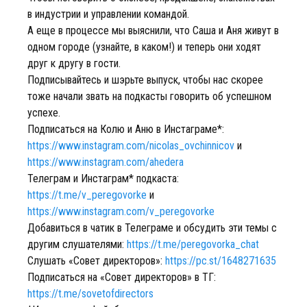
в индустрии и управлении командой.
А еще в процессе мы выяснили, что Саша и Аня живут в
одном городе (узнайте, в каком!) и теперь они ходят
друг к другу в гости.
Подписывайтесь и шэрьте выпуск, чтобы нас скорее
тоже начали звать на подкасты говорить об успешном
успехе.
Подписаться на Колю и Аню в Инстаграме*:
https://www.instagram.com/nicolas_ovchinnicov
и
https://www.instagram.com/ahedera
Телеграм и Инстаграм* подкаста:
https://t.me/v_peregovorke
и
https://www.instagram.com/v_peregovorke
Добавиться в чатик в Телеграме и обсудить эти темы с
другим слушателями:
https://t.me/peregovorka_chat
Слушать «Совет директоров»:
https://pc.st/1648271635
Подписаться на «Совет директоров» в ТГ:
https://t.me/sovetofdirectors