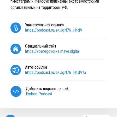
*Инстаграм и Фейсбук признанны экстремистскими
организациями на территории РФ.
Универсальная ссылка
https://podcast.ru/e/.JgN76_H4dV
Официальный сайт
https://vperegovorke.mave.digital
Авто-ссылка
https://podcast.ru/e/.JgN76_H4dV?a
Добавить подкаст на сайт
Embed Podcast