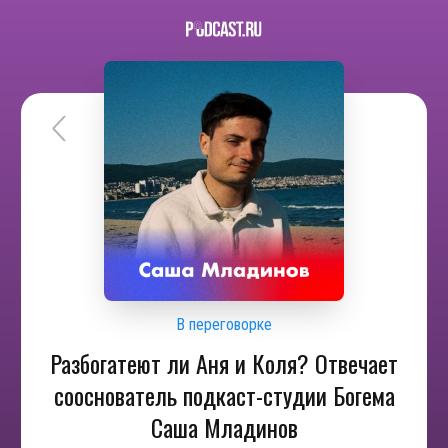
В переговорке
Разбогатеют ли Аня и Коля? Отвечает
сооснователь подкаст-студии Богема
Саша Младинов