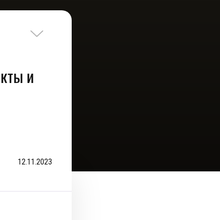
екты и
12.11.2023