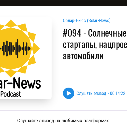
Солар-Ньюс (Solar-News)
#094 - Солнечные
стартапы, нацпро
автомобили
Слушать эпизод
•
00:14:22
Слушайте эпизод на любимых платформах: