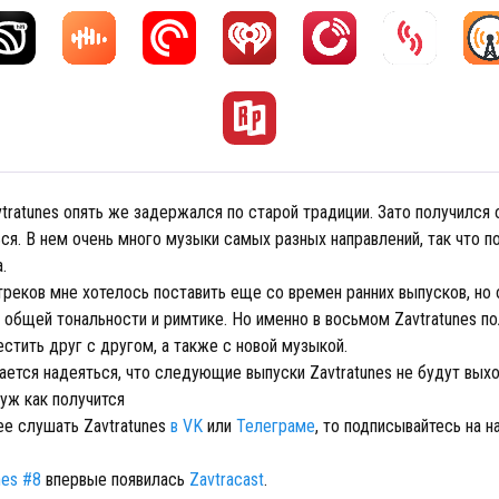
tratunes опять же задержался по старой традиции. Зато получился 
ся. В нем очень много музыки самых разных направлений, так что п
.
треков мне хотелось поставить еще со времен ранних выпусков, но
 общей тональности и римтике. Но именно в восьмом Zavtratunes по
стить друг с другом, а также с новой музыкой.
ается надеяться, что следующие выпуски Zavtratunes не будут выхо
 уж как получится
ее слушать Zavtratunes
в VK
или
Телеграме
, то подписывайтесь на н
nes #8
впервые появилась
Zavtracast
.