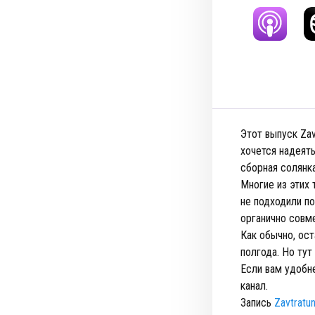
Этот выпуск Zav
хочется надеять
сборная солянка
Многие из этих 
не подходили по
органично совме
Как обычно, ост
полгода. Но тут
Если вам удобн
канал.
Запись
Zavtratu