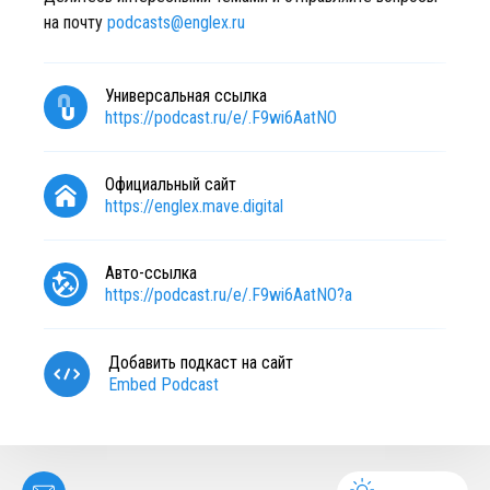
на почту
podcasts@englex.ru
Универсальная ссылка
https://podcast.ru/e/.F9wi6AatNO
Официальный сайт
https://englex.mave.digital
Авто-ссылка
https://podcast.ru/e/.F9wi6AatNO?a
Добавить подкаст на сайт
Embed Podcast