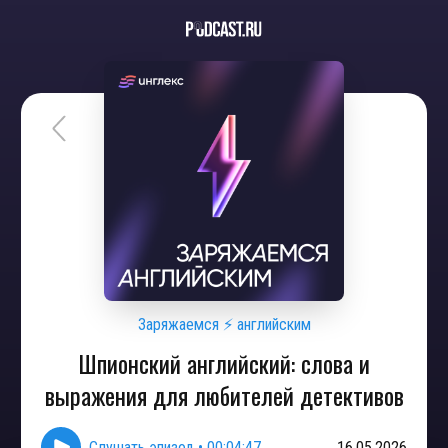
Заряжаемся ⚡ английским
Шпионский английский: слова и
выражения для любителей детективов
Слушать эпизод
•
00:04:47
16.05.2026