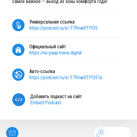
самое важное — выход из зоны комфорта года!
Универсальная ссылка
https://podcast.ru/e/.F7fmw0TPD5
Официальный сайт
https://nu-paap.mave.digital
Авто-ссылка
https://podcast.ru/e/.F7fmw0TPD5?a
Добавить подкаст на сайт
Embed Podcast