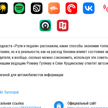
подкаста «Рули и педали» расскажем, какие способы экономии топ
тазиях, но и в реальности; как на расход бензина влияет состояние 
дителя; и вообще, сколько можно сэкономить, используя эти советы
 нашим ведущим Роману Гуляеву и Севе Кущинскому ответит автоэ
езной для автомобилистов информации:
йт Eurorepar
сальная ссылка
Официальный сайт