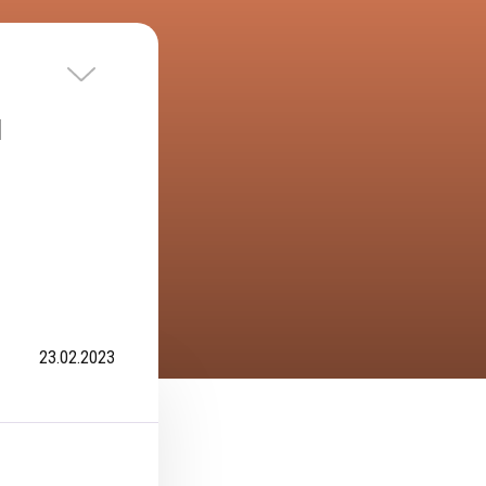
и
23.02.2023