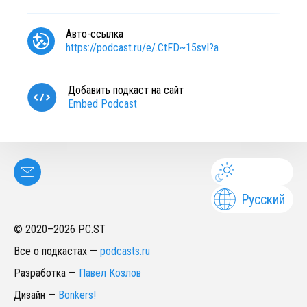
Авто-ссылка
https://podcast.ru/e/.CtFD~15svI?a
Добавить подкаст на сайт
Embed Podcast
Русский
© 2020–
2026
PC.ST
Все о подкастах
—
podcasts.ru
Разработка
—
Павел Козлов
Дизайн
—
Bonkers!