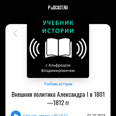
Учебник истории
Внешняя политика Александра I в 1801
—1812 гг
Слушать эпизод
•
00:13:12
01.10.2023