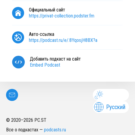
Официальный сайт
https://privat-collection.podster.fm
Авто-ссылка
https://podcast.ru/e/.8YqosjH8BX?a
Добавить подкаст на сайт
Embed Podcast
Русский
© 2020–
2026
PC.ST
Все о подкастах
—
podcasts.ru