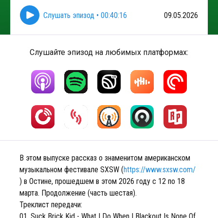
Слушать эпизод
•
00:40:16
09.05.2026
Слушайте эпизод на любимых платформах:
В этом выпуске рассказ о знаменитом американском
музыкальном фестивале SXSW (
https://www.sxsw.com/
) в Остине, прошедшем в этом 2026 году с 12 по 18
марта. Продолжение (часть шестая).
Треклист передачи:
01. Suck Brick Kid - What I Do When I Blackout Is None Of