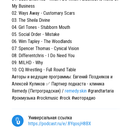
My Business
02. Ways Away - Customary Scars
03. The Sheila Divine
04. Girl Tones - Stubborn Mouth
05. Social Order - Mistake
06. Wim Tapley - The Woodlands
07. Spencer Thomas - Cynical Vision
08. Differentchris - I Do Need You
09. MILHD - Why
10. CQ Wrestling - Full Round Table
Авторы и ведущие программы: Евгений Поздняков и
Алексей Куликов ✅ Партнер подкаста - клиника
Remedy (Петроградская) /
remedy.skin
#grandtartaria
#рокмузыка #rockmusic #rock #моторадио
Универсальная ссылка
https://podcast.ru/e/.8YqosjH8BX