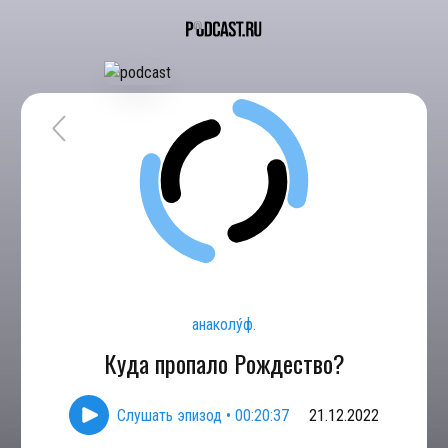
анаколу́ф.
Куда пропало Рождество?
Слушать эпизод
•
00:20:37
21.12.2022