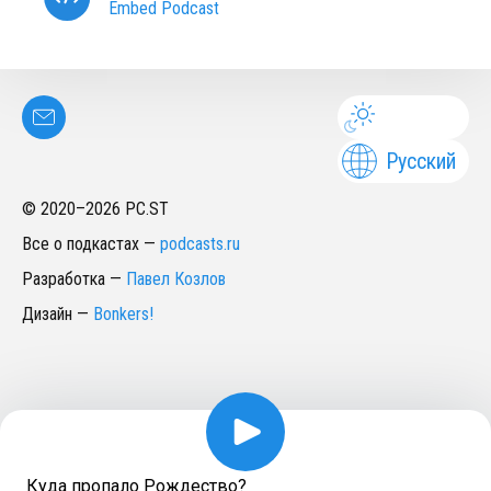
Embed Podcast
Русский
© 2020–
2026
PC.ST
Все о подкастах
—
podcasts.ru
Разработка
—
Павел Козлов
Дизайн
—
Bonkers!
Куда пропало Рождество?