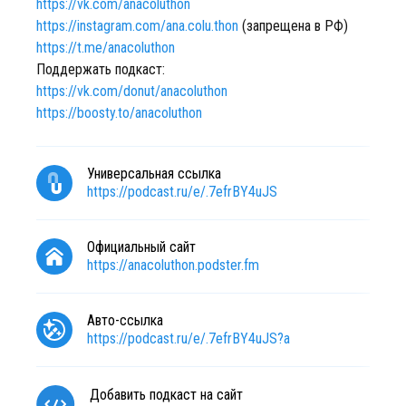
https://vk.com/anacoluthon
https://instagram.com/ana.colu.thon
(запрещена в РФ)
https://t.me/anacoluthon
Поддержать подкаст:
https://vk.com/donut/anacoluthon
https://boosty.to/anacoluthon
Универсальная ссылка
https://podcast.ru/e/.7efrBY4uJS
Официальный сайт
https://anacoluthon.podster.fm
Авто-ссылка
https://podcast.ru/e/.7efrBY4uJS?a
Добавить подкаст на сайт