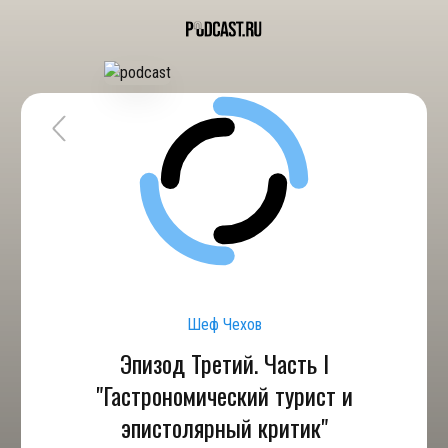
Шеф Чехов
Эпизод Третий. Часть I
"Гастрономический турист и
эпистолярный критик"