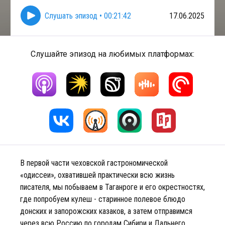
Слушать эпизод
•
00:21:42
17.06.2025
Слушайте эпизод на любимых платформах:
В первой части чеховской гастрономической
«одиссеи», охватившей практически всю жизнь
писателя, мы побываем в Таганроге и его окрестностях,
где попробуем кулеш - старинное полевое блюдо
донских и запорожских казаков, а затем отправимся
через всю Россию по городам Сибири и Дальнего