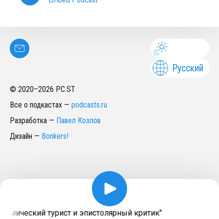
Русский
© 2020–
2026
PC.ST
Все о подкастах
—
podcasts.ru
Разработка
—
Павел Козлов
Дизайн
—
Bonkers!
рономический турист и эпистолярный критик"