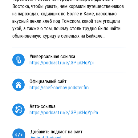
Востока, чтобы узнать, чем кормили путешественников
на пароходах, ходивших по Волге и Каме, насколько
вкусный пекли хлеб под Томском, какой там угощали
ухой, а также о том, почему столь трудно было найти
обыкновенную курицу в селеньях на Байкале…
Универсальная ссылка
https://podcast.ru/e/.3PjukHqYpi
Официальный сайт
https://shef-chehov.podster.fm
Авто-ссылка
https://podcast.ru/e/.3PjukHqYpi?a
Добавить подкаст на сайт
Embed Podcast