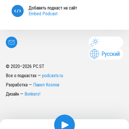
Добавить подкаст на сайт
Embed Podcast
Русский
© 2020–
2026
PC.ST
Все о подкастах
—
podcasts.ru
Разработка
—
Павел Козлов
Дизайн
—
Bonkers!