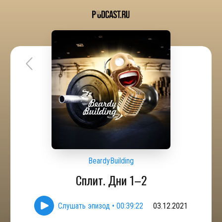
BeardyBuilding
Сплит. Дни 1–2
Слушать эпизод
•
00:39:22
03.12.2021