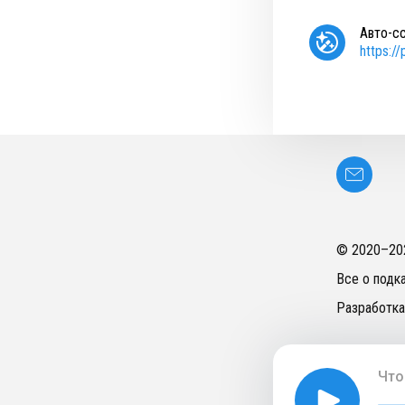
Авто-с
https:/
© 2020–
20
Все о подк
Разработка
Что