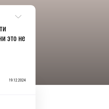
ти
ни это не
19.12.2024