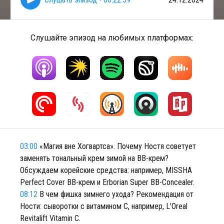
Слушайте эпизод на любимых платформах:
03:00
«Магия вне Хогвартса». Почему Ностя советует
заменять тональный крем зимой на BB-крем?
Обсуждаем корейские средства: например, MISSHA
Perfect Cover BB-крем и Erborian Super BB-Concealer.
08:12
В чем фишка зимнего ухода? Рекомендация от
Ности: сыворотки с витамином С, например, L’Oreal
Revitalift Vitamin C.