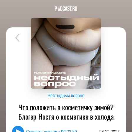
Нестыдный вопрос
Что положить в косметичку зимой?
Блогер Ностя о косметике в холода
Слушать эпизод
•
00:22:59
24.12.2024