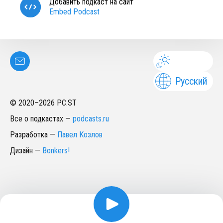
Добавить подкаст на сайт
Embed Podcast
Русский
© 2020–
2026
PC.ST
Все о подкастах
—
podcasts.ru
Разработка
—
Павел Козлов
Дизайн
—
Bonkers!