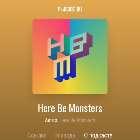
Here Be Monsters
Автор:
Here Be Monsters
Ссылки
Эпизоды
О подкасте