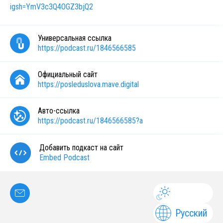
igsh=YmV3c3Q4OGZ3bjQ2
Универсальная ссылка
https://podcast.ru/1846566585
Официальный сайт
https://posleduslova.mave.digital
Авто-ссылка
https://podcast.ru/1846566585?a
Добавить подкаст на сайт
Embed Podcast
Русский