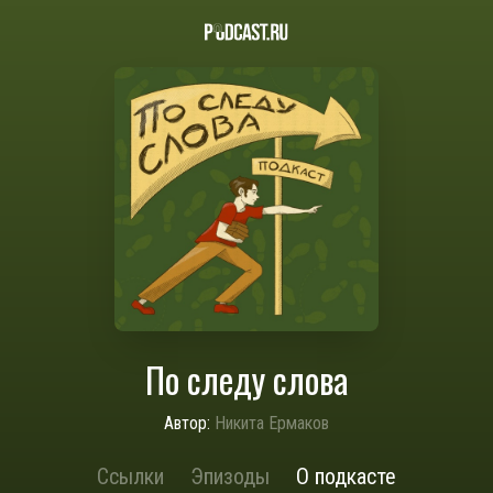
По следу слова
Автор:
Никита Ермаков
Ссылки
Эпизоды
О подкасте