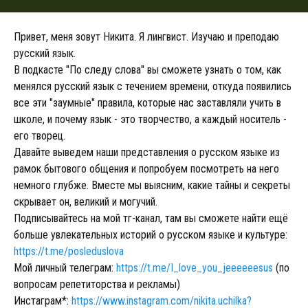
Привет, меня зовут Никита. Я лингвист. Изучаю и преподаю
русский язык.
В подкасте "По следу слова" вы сможете узнать о том, как
менялся русский язык с течением времени, откуда появились
все эти "заумные" правила, которые нас заставляли учить в
школе, и почему язык - это творчество, а каждый носитель -
его творец.
Давайте выведем наши представления о русском языке из
рамок бытового общения и попробуем посмотреть на него
немного глубже. Вместе мы выясним, какие тайны и секреты
скрывает он, великий и могучий.
Подписывайтесь на мой тг-канал, там вы сможете найти ещё
больше увлекательных историй о русском языке и культуре:
https://t.me/posleduslova
Мой личный телеграм:
https://t.me/I_love_you_jeeeeeesus
(по
вопросам репетиторства и рекламы)
Инстаграм*:
https://www.instagram.com/nikita.uchilka?