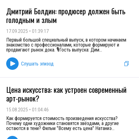
Дмитрий Болдин: продюсер должен быть
голодным и злым
17.09.2025
•
01:39:17
Первый большой специальный выпуск, в котором начинаем
знакомство с профессионалами, которые формируют и
продвигают рынок дока. 🎙️Гость выпуска: Дим
...
Слушать эпизод
Цена искусства: как устроен современный
арт-рынок?
15.08.2025
•
01:04:46
Как формируется стоимость произведения искусства?
Почему одни художники становятся звёздами, а другие
остаются в тени? Фильм "Всему есть цена" Натаниэ
...