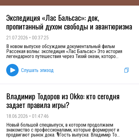
Экспедиция «Лас Бальсас»: док,
пропитанный духом свободы и авантюризма
21.07.2026
•
00:37:25
В новом выпуске обсуждаем документальный фильм
Рассекая волны: экспедиция «Лас Бальсас» Это история
легендарного путешествия через Тихий океан, которо
...
Слушать эпизод
Владимир Тодоров из Okko: кто сегодня
задает правила игры?
18.06.2026
•
01:47:46
Новый большой спецвыпуск, в котором продолжаем
знакомство с профессионалами, которые формируют и
продвигают рынок дока. 🎙️Гость выпуска: Владимир То
...