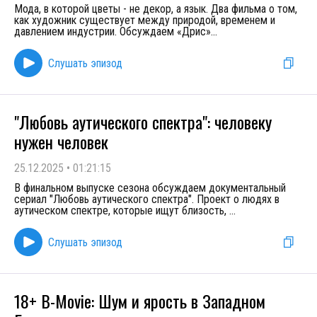
Мода, в которой цветы - не декор, а язык. Два фильма о том,
как художник существует между природой, временем и
давлением индустрии. Обсуждаем «Дрис»
...
Слушать эпизод
"Любовь аутического спектра": человеку
нужен человек
25.12.2025
•
01:21:15
В финальном выпуске сезона обсуждаем документальный
сериал "Любовь аутического спектра". Проект о людях в
аутическом спектре, которые ищут близость,
...
Слушать эпизод
18+ B-Movie: Шум и ярость в Западном