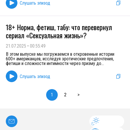
Слушать эпизод
18+ Норма, фетиш, табу: что перевернул
сериал «Сексуальная жизнь»?
21.07.2025
•
00:55:49
В этом выпуске мы погружаемся в откровенные истории
600+ американцев, исследуя эротические предпочтения,
фетиши и сложности интимности через призму до
...
Слушать эпизод
1
2
>