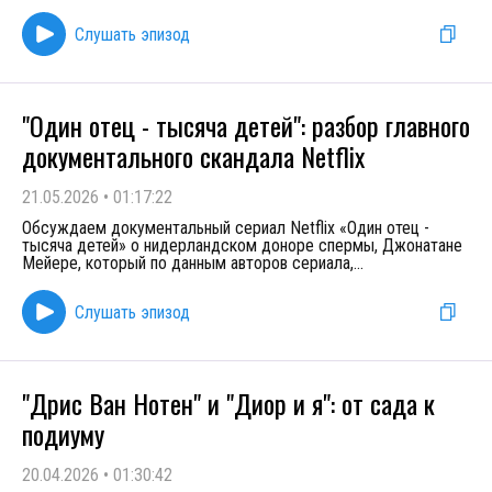
Слушать эпизод
"Один отец - тысяча детей": разбор главного
документального скандала Netflix
21.05.2026
•
01:17:22
Обсуждаем документальный сериал Netflix «Один отец -
тысяча детей» о нидерландском доноре спермы, Джонатане
Мейере, который по данным авторов сериала,
...
Слушать эпизод
"Дрис Ван Нотен" и "Диор и я": от сада к
подиуму
20.04.2026
•
01:30:42