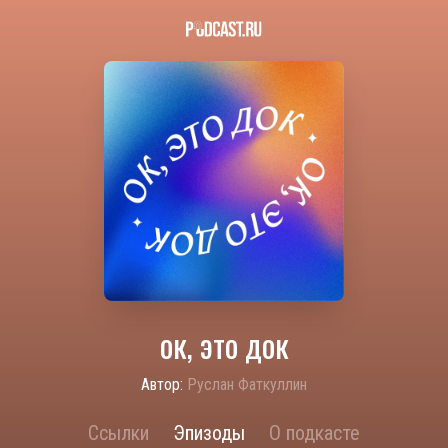
ок, это док
Автор:
Руслан Фаткуллин
Ссылки
Эпизоды
О подкасте