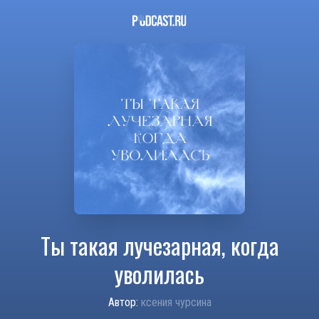
Ты такая лучезарная, когда
уволилась
Автор:
ксения чурсина