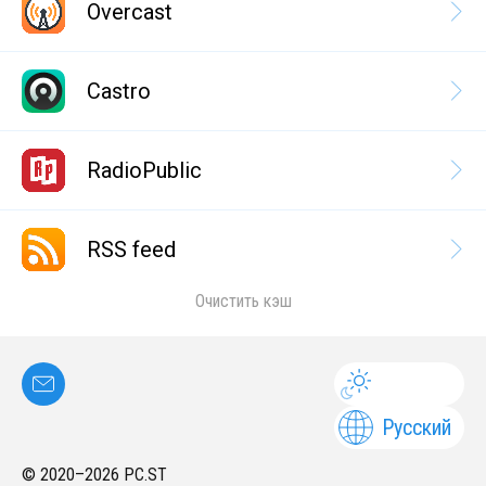
Overcast
Castro
RadioPublic
RSS feed
Очистить кэш
Русский
© 2020–
2026
PC.ST