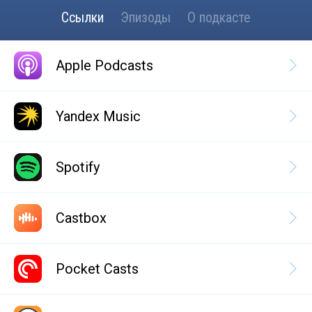
Ссылки
Эпизоды
О подкасте
Apple Podcasts
Yandex Music
Spotify
Castbox
Pocket Casts