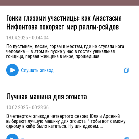
Гонки глазами участницы: как Анастасия
Нифонтова покоряет мир ралли-рейдов
18.04.2025
•
00:44:04
По пустыням, лесам, горам и местам, где не ступала нога
человека — в этом выпуске у нас в гостях уникальная
гонщица, первая женщина в мире, прошедшая
...
Слушать эпизод
Лучшая машина для эгоиста
10.02.2025
•
00:28:36
В четвертом эпизоде четвертого сезона Юля и Арсений
выбирают лучшую машину для эгоиста. Чтобы вот самому
одному в кайф было кататься. Ну или вдвоем.
...