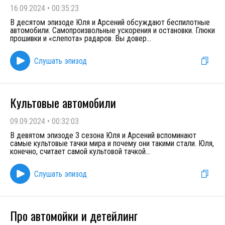
16.09.2024
•
00:35:23
В десятом эпизоде Юля и Арсений обсуждают беспилотные
автомобили. Самопроизвольные ускорения и остановки. Глюки
прошивки и «слепота» радаров. Вы довер
...
Слушать эпизод
Культовые автомобили
09.09.2024
•
00:32:03
В девятом эпизоде 3 сезона Юля и Арсений вспоминают
самые культовые тачки мира и почему они такими стали. Юля,
конечно, считает самой культовой тачкой
...
Слушать эпизод
Про автомойки и детейлинг