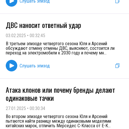
Слушать эпизод
ДВС наносит ответный удар
03.02.2025
•
00:32:45
В третьем эпизоде четвертого сезона Юля и Арсений
обсуждают отмену отмены ДВС, выясняют, состоится ли
переход на электромобили к 2030 году и почему мн
...
Слушать эпизод
Атака клонов или почему бренды делают
одинаковые тачки
27.01.2025
•
00:30:34
Во втором эпизоде четвертого сезона Юля и Арсений
пытаются найти разницу между одинаковыми моделями
китайских марок, отличить Мерседес С-Класса от Е-К
...