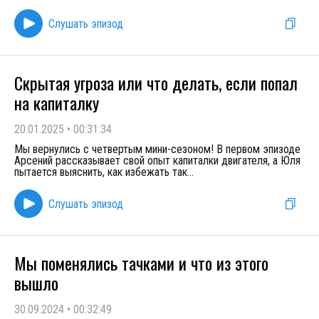
Слушать эпизод
Скрытая угроза или что делать, если попал
на капиталку
20.01.2025
•
00:31:34
Мы вернулись с четвертым мини-сезоном! В первом эпизоде
Арсений рассказывает свой опыт капиталки двигателя, а Юля
пытается выяснить, как избежать так
...
Слушать эпизод
Мы поменялись тачками и что из этого
вышло
30.09.2024
•
00:32:49