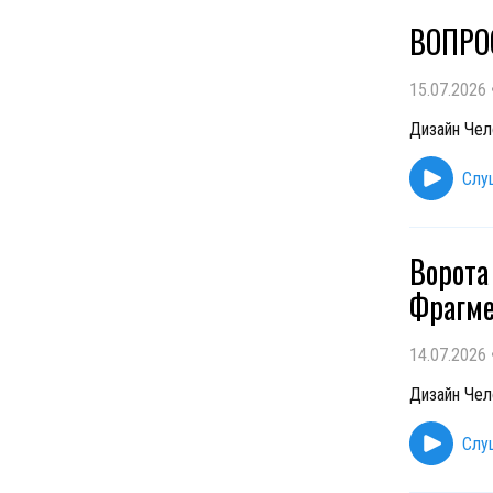
ВОПРОС
15.07.2026
Дизайн Чел
Слу
Ворота
Фрагме
14.07.2026
Дизайн Чел
Слу