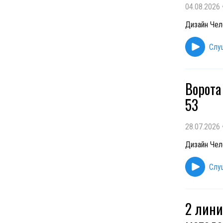
04.08.2026
Дизайн Чел
Слу
Ворота
53
28.07.2026
Дизайн Чел
Слу
2 лини