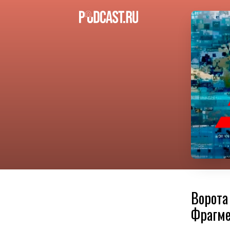
Ворота
Фрагме