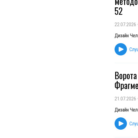
методо
52
22.07.2026
Дизайн Чело
Слу
Ворота
Фрагме
21.07.2026
Дизайн Чело
Слу