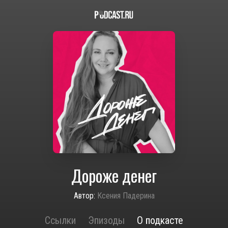
Дороже денег
Автор:
Ксения Падерина
Ссылки
Эпизоды
О подкасте