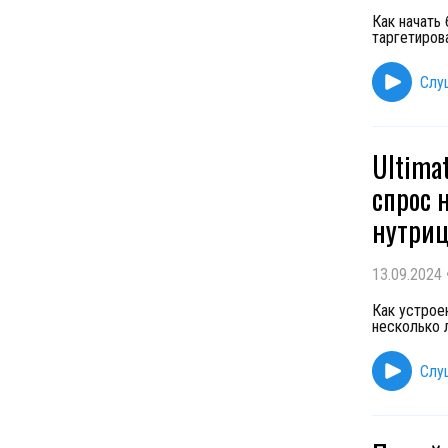
Как начать
таргетиров
Слу
Ultima
спрос 
нутри
13.09.2024
Как устрое
несколько 
Слу