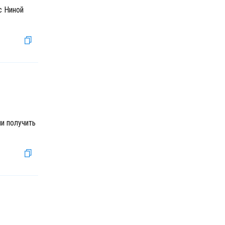
с Ниной
и получить