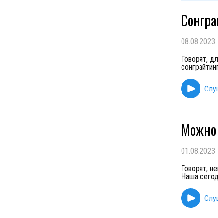
Сонгра
08.08.2023
Говорят, д
сонграйтин
Слу
Можно 
01.08.2023
Говорят, н
Наша сегод
Слу