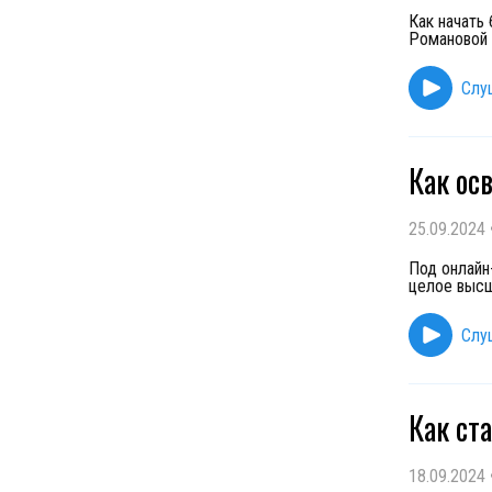
Как начать
Романовой 
Слу
Как ос
25.09.2024
Под онлайн
целое высш
Слу
Как ст
18.09.2024