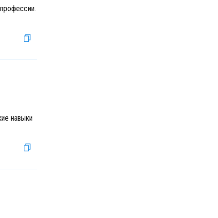
 профессии.
кие навыки