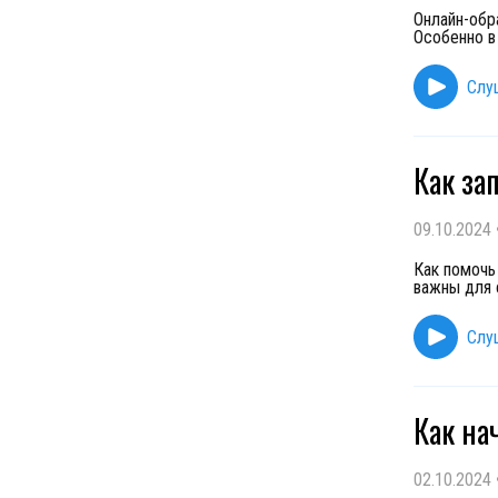
Онлайн-обра
Особенно в
Слу
Как за
09.10.2024
Как помочь
важны для 
Слу
Как на
02.10.2024