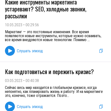
Какие инструменты маркетинга
устаревают? SEO, холодные звонки,
рассылки
10.05.2023
•
00:29:56
Маркетинг — это постоянные изменения. Все время
появляются новые инструменты, которые нужно осваивать,
все время внедряются новые технологии. Помимо
...
Слушать эпизод
Как подготовиться и пережить кризис?
03.05.2023
•
00:40:38
Сейчас весь мир находится в глобальном кризисе, когда
непонятно, как планировать жизнь и работу. И на маркетинге
это, конечно, тоже отражается. Поэто
...
Слушать эпизод