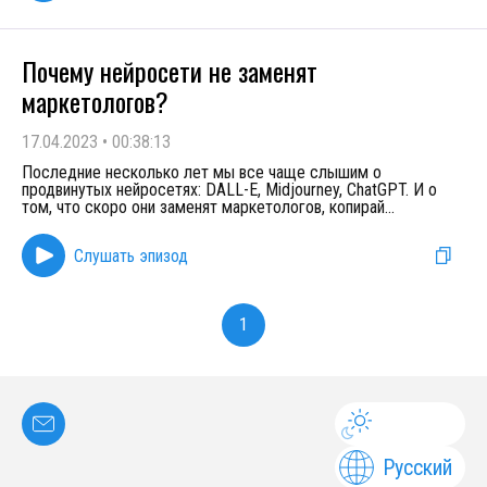
Почему нейросети не заменят
маркетологов?
17.04.2023
•
00:38:13
Последние несколько лет мы все чаще слышим о
продвинутых нейросетях: DALL-E, Midjourney, ChatGPT. И о
том, что скоро они заменят маркетологов, копирай
...
Слушать эпизод
1
Русский