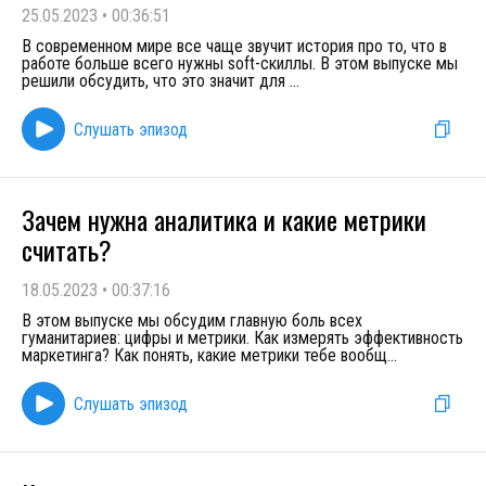
25.05.2023
•
00:36:51
В современном мире все чаще звучит история про то, что в
работе больше всего нужны soft-скиллы. В этом выпуске мы
решили обсудить, что это значит для
...
Слушать эпизод
Зачем нужна аналитика и какие метрики
считать?
18.05.2023
•
00:37:16
В этом выпуске мы обсудим главную боль всех
гуманитариев: цифры и метрики. Как измерять эффективность
маркетинга? Как понять, какие метрики тебе вообщ
...
Слушать эпизод