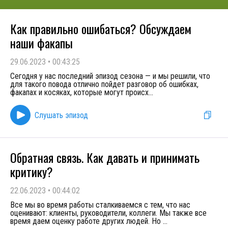
Как правильно ошибаться? Обсуждаем
наши факапы
29.06.2023
•
00:43:25
Сегодня у нас последний эпизод сезона — и мы решили, что
для такого повода отлично пойдет разговор об ошибках,
факапах и косяках, которые могут происх
...
Слушать эпизод
Обратная связь. Как давать и принимать
критику?
22.06.2023
•
00:44:02
Все мы во время работы сталкиваемся с тем, что нас
оценивают: клиенты, руководители, коллеги. Мы также все
время даем оценку работе других людей. Но
...