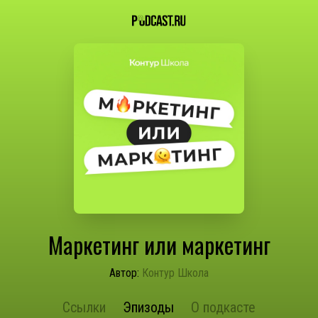
Маркетинг или маркетинг
Автор:
Контур Школа
Ссылки
Эпизоды
О подкасте