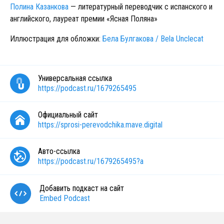
Полина Казанкова
— литературный переводчик с испанского и
английского, лауреат премии «Ясная Поляна»
Иллюстрация для обложки:
Бела Булгакова / Bela Unclecat
Универсальная ссылка
https://podcast.ru/1679265495
Официальный сайт
https://sprosi-perevodchika.mave.digital
Авто-ссылка
https://podcast.ru/1679265495?a
Добавить подкаст на сайт
Embed Podcast