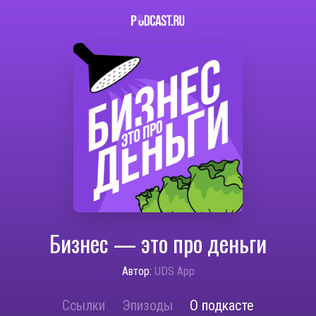
Бизнес — это про деньги
Автор:
UDS App
Ссылки
Эпизоды
О подкасте