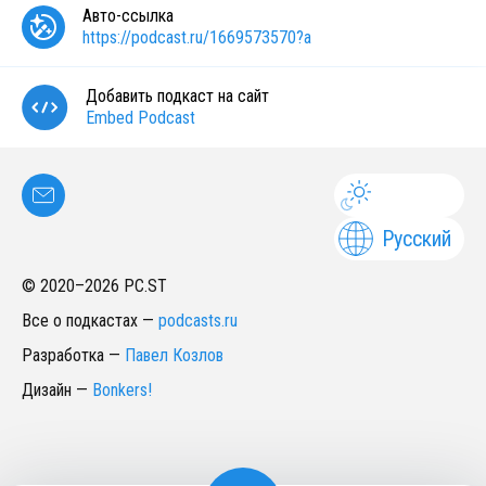
Авто-ссылка
https://podcast.ru/1669573570?a
Добавить подкаст на сайт
Embed Podcast
Русский
© 2020–
2026
PC.ST
Все о подкастах
—
podcasts.ru
Разработка
—
Павел Козлов
Дизайн
—
Bonkers!