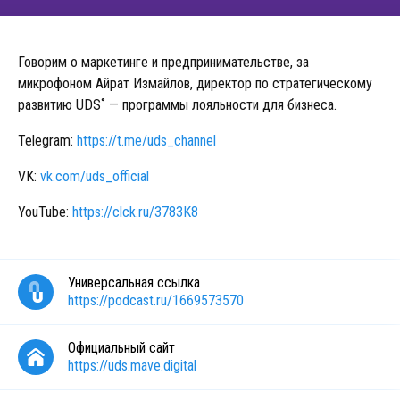
Говорим о маркетинге и предпринимательстве, за
микрофоном Айрат Измайлов, директор по стратегическому
развитию UDS˚ — программы лояльности для бизнеса.
Telegram:
https://t.me/uds_channel
VK:
vk.com/uds_official
YouTube:
https://clck.ru/3783K8
Универсальная ссылка
https://podcast.ru/1669573570
Официальный сайт
https://uds.mave.digital