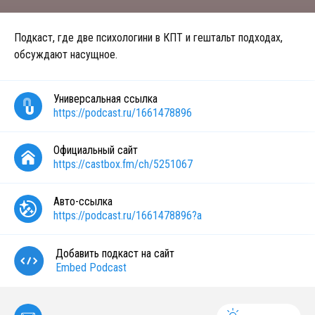
Подкаст, где две психологини в КПТ и гештальт подходах,
обсуждают насущное.
Универсальная ссылка
https://podcast.ru/1661478896
Официальный сайт
https://castbox.fm/ch/5251067
Авто-ссылка
https://podcast.ru/1661478896?a
Добавить подкаст на сайт
Embed Podcast