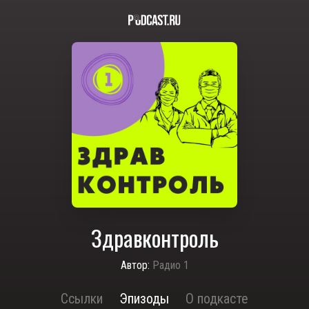
Здравконтроль
Автор:
Радио 1
Ссылки
Эпизоды
О подкасте