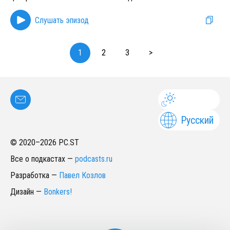
Слушать эпизод
1
2
3
>
Русский
© 2020–
2026
PC.ST
Все о подкастах
—
podcasts.ru
Разработка
—
Павел Козлов
Дизайн
—
Bonkers!