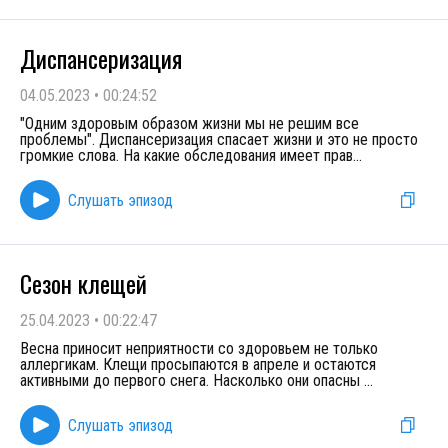
Диспансеризация
04.05.2023
•
00:24:52
"Одним здоровым образом жизни мы не решим все
проблемы". Диспансеризация спасает жизни и это не просто
громкие слова. На какие обследования имеет прав
...
Слушать эпизод
Сезон клещей
25.04.2023
•
00:22:47
Весна приносит неприятности со здоровьем не только
аллергикам. Клещи просыпаются в апреле и остаются
активными до первого снега. Насколько они опасны
...
Слушать эпизод