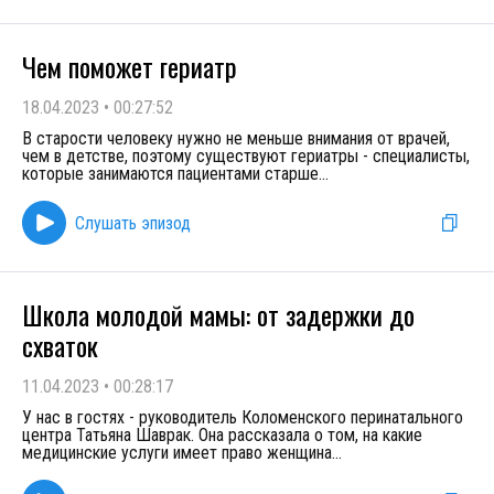
Чем поможет гериатр
18.04.2023
•
00:27:52
В старости человеку нужно не меньше внимания от врачей,
чем в детстве, поэтому существуют гериатры - специалисты,
которые занимаются пациентами старше
...
Слушать эпизод
Школа молодой мамы: от задержки до
схваток
11.04.2023
•
00:28:17
У нас в гостях - руководитель Коломенского перинатального
центра Татьяна Шаврак. Она рассказала о том, на какие
медицинские услуги имеет право женщина
...