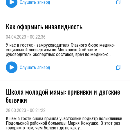
Слушать эпизод
Как оформить инвалидность
04.04.2023
•
00:22:36
У нас в гостях - замруководителя Главного бюро медико-
социальной экспертизы по Московской области -
руководитель экспертных составов, врач по медико-с
...
Слушать эпизод
Школа молодой мамы: прививки и детские
болячки
28.03.2023
•
00:21:22
К нам в гости снова пришла участковый педиатр поликлиники
Подольской районной больницы Мария Кожушко. В этот раз
говорим о том, чем болеют дети, как у
...