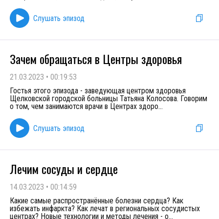
Слушать эпизод
Зачем обращаться в Центры здоровья
21.03.2023
•
00:19:53
Гостья этого эпизода - заведующая центром здоровья
Щелковской городской больницы Татьяна Колосова. Говорим
о том, чем занимаются врачи в Центрах здоро
...
Слушать эпизод
Лечим сосуды и сердце
14.03.2023
•
00:14:59
Какие самые распространённые болезни сердца? Как
избежать инфаркта? Как лечат в региональных сосудистых
центрах? Новые технологии и методы лечения - о
...