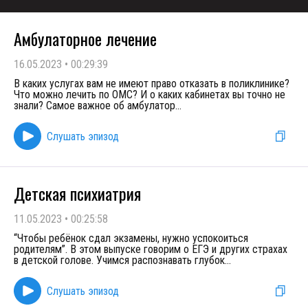
Амбулаторное лечение
16.05.2023
•
00:29:39
В каких услугах вам не имеют право отказать в поликлинике?
Что можно лечить по ОМС? И о каких кабинетах вы точно не
знали? Самое важное об амбулатор
...
Слушать эпизод
Детская психиатрия
11.05.2023
•
00:25:58
“Чтобы ребёнок сдал экзамены, нужно успокоиться
родителям”. В этом выпуске говорим о ЕГЭ и других страхах
в детской голове. Учимся распознавать глубок
...
Слушать эпизод