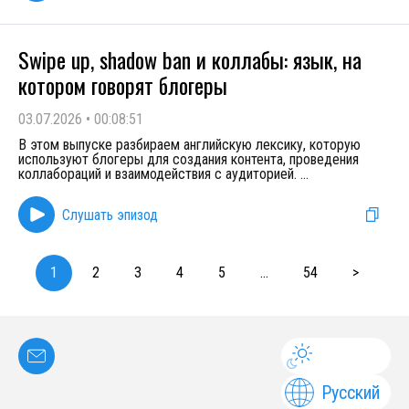
Swipe up, shadow ban и коллабы: язык, на
котором говорят блогеры
03.07.2026
•
00:08:51
В этом выпуске разбираем английскую лексику, которую
используют блогеры для создания контента, проведения
коллабораций и взаимодействия с аудиторией.
...
Слушать эпизод
1
2
3
4
5
...
54
>
Русский