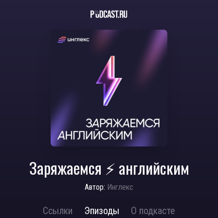
Заряжаемся ⚡ английским
Автор:
Инглекс
Ссылки
Эпизоды
О подкасте