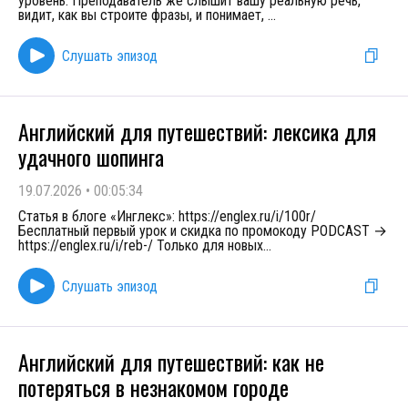
уровень. Преподаватель же слышит вашу реальную речь,
видит, как вы строите фразы, и понимает,
...
Слушать эпизод
Английский для путешествий: лексика для
удачного шопинга
19.07.2026
•
00:05:34
Статья в блоге «Инглекс»: https://englex.ru/i/100r/
Бесплатный первый урок и скидка по промокоду PODCAST →
https://englex.ru/i/reb-/ Только для новых
...
Слушать эпизод
Английский для путешествий: как не
потеряться в незнакомом городе