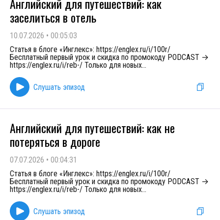
Английский для путешествий: как
заселиться в отель
10.07.2026
•
00:05:03
Статья в блоге «Инглекс»: https://englex.ru/i/100r/
Бесплатный первый урок и скидка по промокоду PODCAST →
https://englex.ru/i/reb-/ Только для новых
...
Слушать эпизод
Английский для путешествий: как не
потеряться в дороге
07.07.2026
•
00:04:31
Статья в блоге «Инглекс»: https://englex.ru/i/100r/
Бесплатный первый урок и скидка по промокоду PODCAST →
https://englex.ru/i/reb-/ Только для новых
...
Слушать эпизод