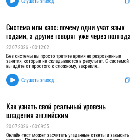
Слушать эпизод
Система или хаос: почему одни учат язык
годами, а другие говорят уже через полгода
22.07.2026
•
00:12:02
Без системы вы просто тратите время на разрозненные
занятия, которые не складываются в результат. С системой
вы идёте от простого к сложному, закрепля
...
Слушать эпизод
Как узнать свой реальный уровень
владения английским
20.07.2026
•
00:09:55
Онлайн-тест может засчитать угаданные ответы и завысить