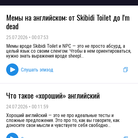
Мемы на английском: от Skibidi Toilet до I'm
dead
25.07.2026
•
00:07:53
Мемы вроде Skibidi Toilet и NPC — это не просто абсурд, а
целый язык со своим сленгом. Чтобы в нем ориентироваться,
нужно знать выражения вроде sheepl
...
Слушать эпизод
Что такое «хороший» английский
24.07.2026
•
00:11:59
Хороший английский — это не про идеальные тесты и
сложные предложения. Это про то, как вы говорите, как
доносите свои мысли и чувствуете себя свободно
...