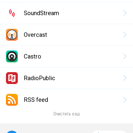
SoundStream
Overcast
Castro
RadioPublic
RSS feed
Очистить кэш