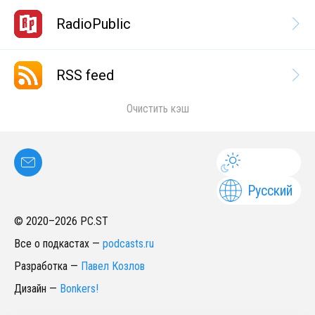
RadioPublic
RSS feed
Очистить кэш
Русский
© 2020–
2026
PC.ST
Все о подкастах
—
podcasts.ru
Разработка
—
Павел Козлов
Дизайн
—
Bonkers!