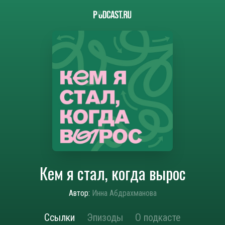
Кем я стал, когда вырос
Автор:
Инна Абдрахманова
Ссылки
Эпизоды
О подкасте