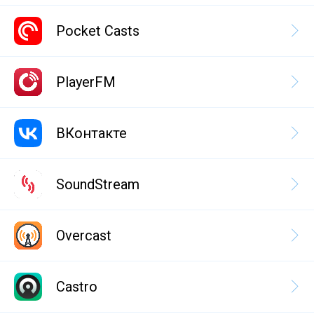
Pocket Casts
PlayerFM
ВКонтакте
SoundStream
Overcast
Castro